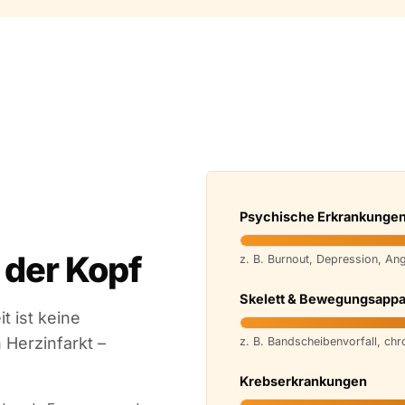
Psychische Erkrankungen
 der Kopf
z. B. Burnout, Depression, An
Skelett & Bewegungsappa
t ist keine
n Herzinfarkt –
z. B. Bandscheibenvorfall, ch
Krebserkrankungen