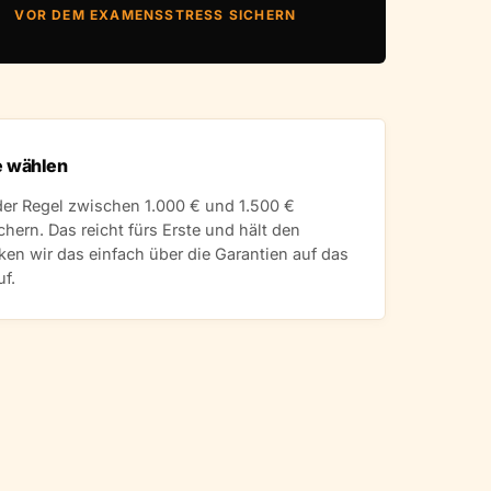
VOR DEM EXAMENSSTRESS SICHERN
e wählen
der Regel zwischen 1.000 € und 1.500 €
hern. Das reicht fürs Erste und hält den
cken wir das einfach über die Garantien auf das
uf.