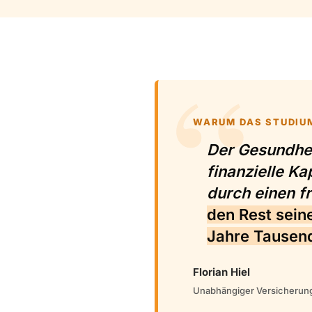
WARUM DAS STUDIUM
Der Gesundhei
finanzielle Ka
durch einen f
den Rest sein
Jahre Tausend
Florian Hiel
Unabhängiger Versicherun