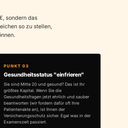
€, sondern das
eichen so zu stellen,
önnen.
PUNKT 03
Gesundheitsstatus "einfrieren"
Sie sind Mitte 20 und gesund? Das ist Ihr
größtes Kapital. Wenn Sie die
Gesundheitsfragen jetzt ehrlich und sauber
beantworten (wir fordern dafür oft Ihre
Patientenakte an), ist Ihnen der
Versicherungsschutz sicher. Egal was in der
Examenszeit passiert.