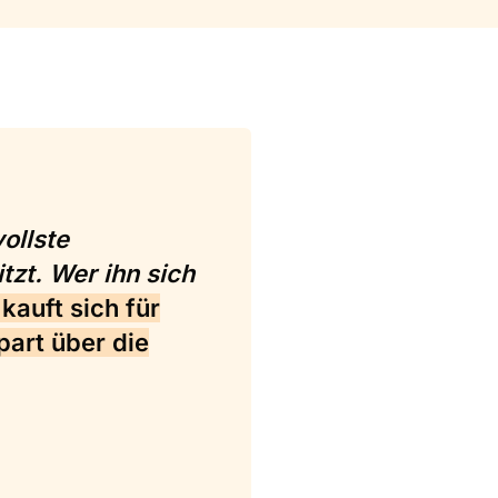
ollste
tzt. Wer ihn sich
kauft sich für
part über die