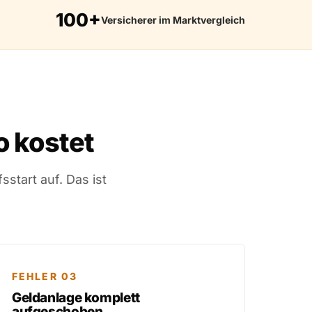
100+
Versicherer im Marktvergleich
 kostet
start auf. Das ist
FEHLER 03
Geldanlage komplett
aufgeschoben