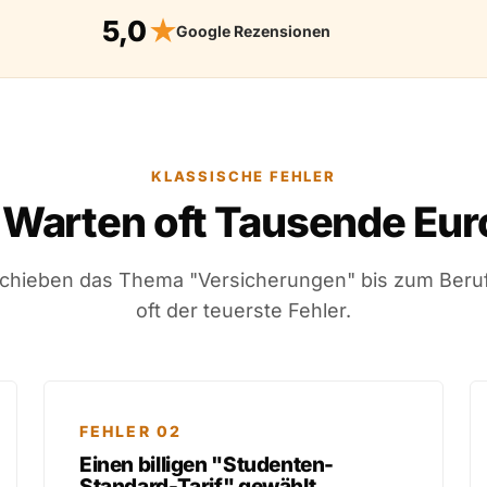
5,0
★
Google Rezensionen
KLASSISCHE FEHLER
Warten oft Tausende Euro
chieben das Thema "Versicherungen" bis zum Berufs
oft der teuerste Fehler.
FEHLER 02
Einen billigen "Studenten-
Standard-Tarif" gewählt