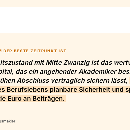
 DER BESTE ZEITPUNKT IST
tszustand mit Mitte Zwanzig ist das wertv
pital, das ein angehender Akademiker besi
rühen Abschluss vertraglich sichern lässt,
es Berufslebens planbare Sicherheit und s
e Euro an Beiträgen.
gsmakler