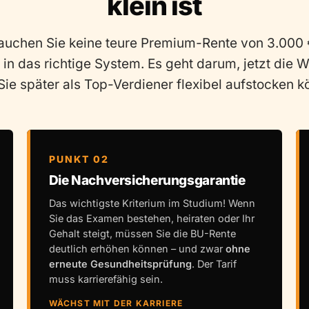
klein ist
rauchen Sie keine teure Premium-Rente von 3.000 
in das richtige System. Es geht darum, jetzt die W
Sie später als Top-Verdiener flexibel aufstocken k
PUNKT 02
Die Nachversicherungsgarantie
Das wichtigste Kriterium im Studium! Wenn
Sie das Examen bestehen, heiraten oder Ihr
Gehalt steigt, müssen Sie die BU-Rente
deutlich erhöhen können – und zwar
ohne
erneute Gesundheitsprüfung
. Der Tarif
muss karrierefähig sein.
WÄCHST MIT DER KARRIERE