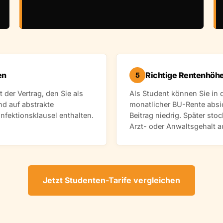
en
Richtige Rentenhöh
5
t der Vertrag, den Sie als
Als Student können Sie in 
nd auf abstrakte
monatlicher BU-Rente absic
Infektionsklausel enthalten.
Beitrag niedrig. Später sto
Arzt- oder Anwaltsgehalt a
Jetzt Studenten-Tarife vergleichen