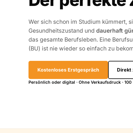
Der perfekte 
Wer sich schon im Studium kümmert, si
Gesundheitszustand und
dauerhaft gün
das gesamte Berufsleben. Eine Berufsu
(BU) ist nie wieder so einfach zu beko
Kostenloses Erstgespräch
Direkt
Persönlich oder digital · Ohne Verkaufsdruck · 100