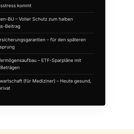
sstress kommt
en-BU – Voller Schutz zum halben
gs-Beitrag
sicherungsgarantien – für den späteren
ssprung
Vermögensaufbau – ETF-Sparpläne mit
 Beträgen
artschaft (für Mediziner) – Heute gesund,
rivat