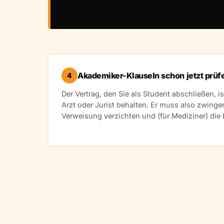
Akademiker-Klauseln schon jetzt prüf
4
Der Vertrag, den Sie als Student abschließen, is
Arzt oder Jurist behalten. Er muss also zwinge
Verweisung verzichten und (für Mediziner) die 