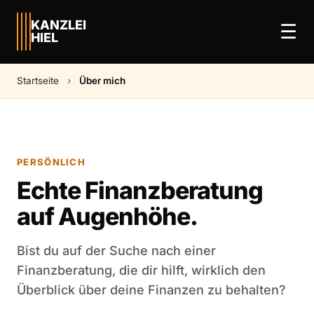
KANZLEI
☰
HIEL
Startseite
›
Über mich
PERSÖNLICH
Echte Finanzberatung
auf Augenhöhe.
Bist du auf der Suche nach einer
Finanzberatung, die dir hilft, wirklich den
Überblick über deine Finanzen zu behalten?