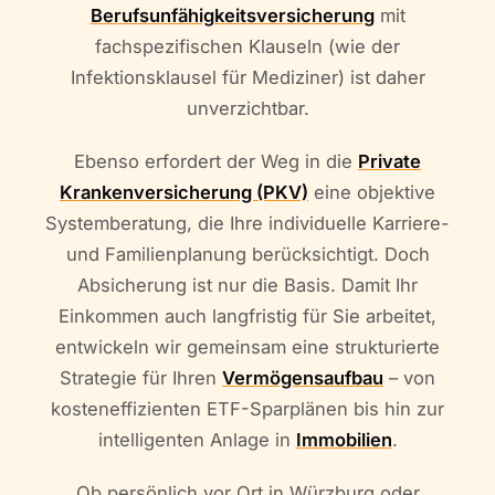
Berufsunfähigkeitsversicherung
mit
fachspezifischen Klauseln (wie der
Infektionsklausel für Mediziner) ist daher
unverzichtbar.
Ebenso erfordert der Weg in die
Private
Krankenversicherung (PKV)
eine objektive
Systemberatung, die Ihre individuelle Karriere-
und Familienplanung berücksichtigt. Doch
Absicherung ist nur die Basis. Damit Ihr
Einkommen auch langfristig für Sie arbeitet,
entwickeln wir gemeinsam eine strukturierte
Strategie für Ihren
Vermögensaufbau
– von
kosteneffizienten ETF-Sparplänen bis hin zur
intelligenten Anlage in
Immobilien
.
Ob persönlich vor Ort in Würzburg oder