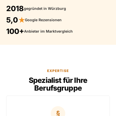
2018
gegründet in Würzburg
5,0
★
Google Rezensionen
100+
Anbieter im Marktvergleich
EXPERTISE
Spezialist für Ihre
Berufsgruppe
§