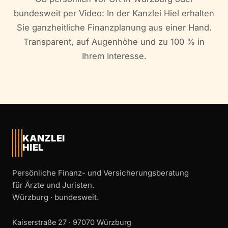
bundesweit per Video: In der Kanzlei Hiel erhalten
Sie ganzheitliche Finanzplanung aus einer Hand.
Transparent, auf Augenhöhe und zu 100 % in
Ihrem Interesse.
KANZLEI
HIEL
Persönliche Finanz- und Versicherungsberatung
für Ärzte und Juristen.
Würzburg · bundesweit.
Kaiserstraße 27 · 97070 Würzburg